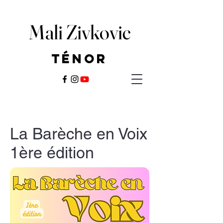
Mali Zivkovic
Mali Zivkovic
Ténor
Ténor
La Barèche en Voix
1ère édition