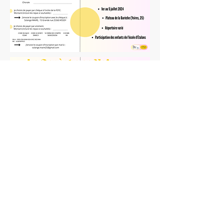
malizmusic
La Barèche en Voix 2ème édition