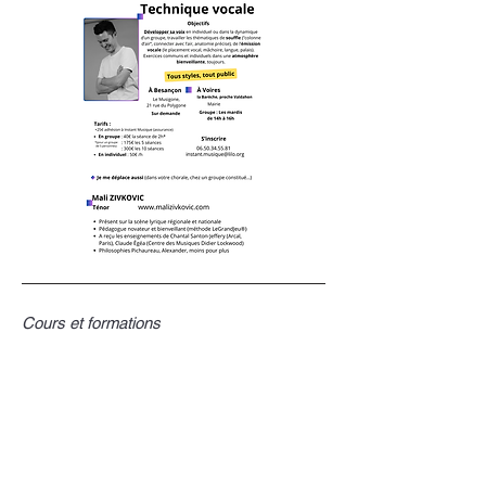
Cours et formations
Le chœur, technique vocale
Le chœur est un lieu de synergie.
Explorez des outils de technique
vocale et d'ensemble. Des clés de
compréhension qui amèneront votre