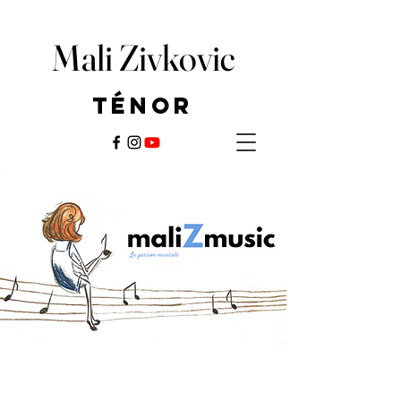
Mali Zivkovic
Mali Zivkovic
Ténor
Ténor