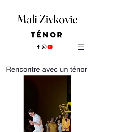
Mali Zivkovic
Mali Zivkovic
Ténor
Ténor
Rencontre avec un ténor